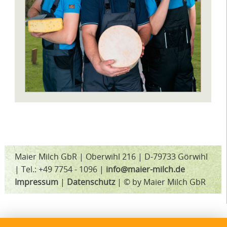
Maier Milch GbR | Oberwihl 216 | D-79733 Görwihl
| Tel.: +49 7754 - 1096 |
info@maier-milch.de
Impressum
|
Datenschutz
| © by Maier Milch GbR