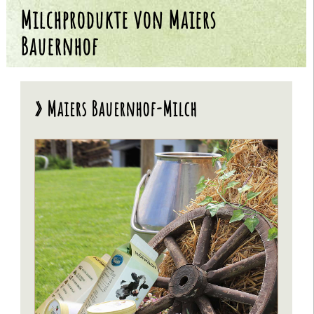
Milchprodukte von Maiers
Über uns
Kontakt
Bauernhof
» Maiers Bauernhof-Milch