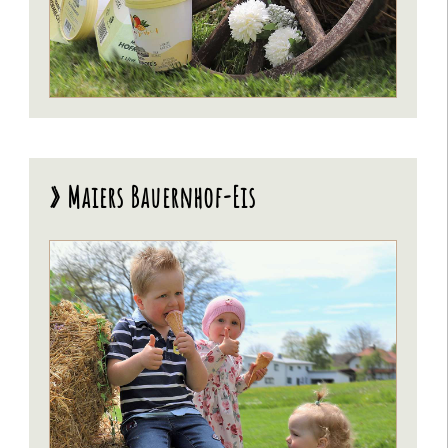
» Maiers Bauernhof-Eis