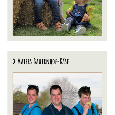
» Maiers Bauernhof-Käse